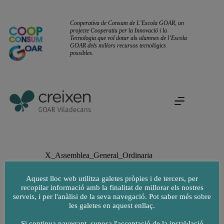
Omet
al
contingut
Cooperativa de Consum de L'Escola GOAR, un
projecte Cooperatiu per la Innovació i la
Tecnologia que vol dotar als alumnes de l’Escola
GOAR dels millors recursos tecnològics
possibles.
X_Assemblea_General_Ordinaria
Aquest lloc web utilitza galetes pròpies i de tercers, per
recopilar informació amb la finalitat de millorar els nostres
serveis, i per l'anàlisi de la seva navegació. Pot saber més sobre
les galetes en aquest enllaç.
Si continua navegant, suposa l'acceptació de la instal·lació