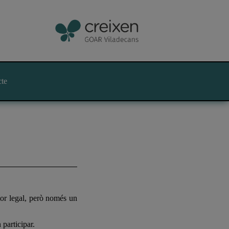
cte
utor legal, però només un
 participar.