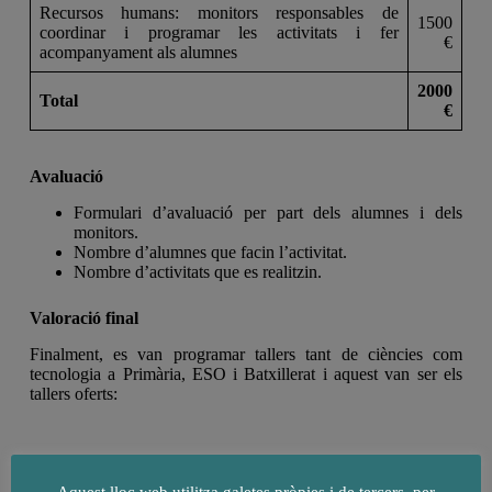
Recursos humans: monitors responsables de
1500
coordinar i programar les activitats i fer
€
acompanyament als alumnes
2000
Total
€
Avaluació
Formulari d’avaluació per part dels alumnes i dels
monitors.
Nombre d’alumnes que facin l’activitat.
Nombre d’activitats que es realitzin.
Valoració final
Finalment, es van programar tallers tant de ciències com
tecnologia a Primària, ESO i Batxillerat i aquest van ser els
tallers oferts: