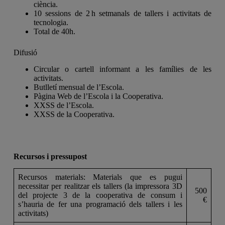
ciència.
10 sessions de 2 h setmanals de tallers i activitats de
tecnologia.
Total de 40h.
Difusió
Circular o cartell informant a les famílies de les
activitats.
Butlletí mensual de l’Escola.
Pàgina Web de l’Escola i la Cooperativa.
XXSS de l’Escola.
XXSS de la Cooperativa.
Recursos i pressupost
Recursos materials: Materials que es pugui
necessitar per realitzar els tallers (la impressora 3D
500
del projecte 3 de la cooperativa de consum i
€
s’hauria de fer una programació dels tallers i les
activitats)