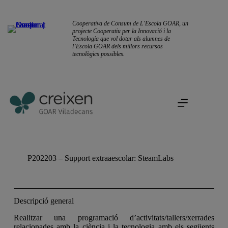
Cooperativa de Consum de L'Escola GOAR, un
projecte Cooperatiu per la Innovació i la
Tecnologia que vol dotar als alumnes de
l’Escola GOAR dels millors recursos
tecnològics possibles.
P202203 – Support extraaescolar: SteamLabs
Descripció general
Realitzar una programació d’activitats/tallers/xerrades
relacionades amb la ciència i la tecnologia amb els següents