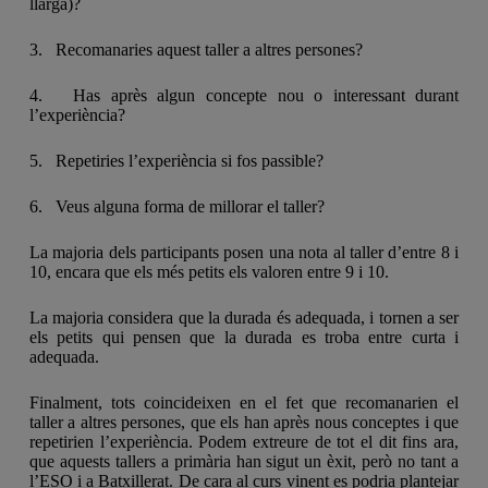
llarga)?
3. Recomanaries aquest taller a altres persones?
4. Has après algun concepte nou o interessant durant
l’experiència?
5. Repetiries l’experiència si fos passible?
6. Veus alguna forma de millorar el taller?
La majoria dels participants posen una nota al taller d’entre 8 i
10, encara que els més petits els valoren entre 9 i 10.
La majoria considera que la durada és adequada, i tornen a ser
els petits qui pensen que la durada es troba entre curta i
adequada.
Finalment, tots coincideixen en el fet que recomanarien el
taller a altres persones, que els han après nous conceptes i que
repetirien l’experiència. Podem extreure de tot el dit fins ara,
que aquests tallers a primària han sigut un èxit, però no tant a
l’ESO i a Batxillerat. De cara al curs vinent es podria plantejar