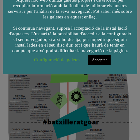
Aquest lloc web utilitza galetes pròpies i de tercers, per
recopilar informació amb la finalitat de millorar els nostres
serveis, i per l'anàlisi de la seva navegació. Pot saber més sobre
les galetes en aquest enllaç.
Si continua navegant, suposa l'acceptació de la instal·lació
d'aquestes. L'usuari té la possibilitat d'accedir a la configuració
el seu navegador, si així ho desitja, per impedir que siguin
instal·lades en el seu disc dur, tot i que haurà de tenir en
compte que això podrà dificultar la navegació de la pàgina.
Configuració de galetes
Acceptar