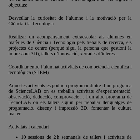
objectius:
Desvetllar la curiositat de l’alumne i la motivació per la
Ciència i la Tecnologia
Realitzar un acompanyament extraescolar als alumnes en
matèries de Ciència i Tecnologia pels treballs de recerca, els
projectes de centre (perquè sigui la persona que gestioni la
impressora 3D), tallers d’innovació, xerrades d’interès…
Coordinar entre l’alumnat activitats de competència científica i
tecnològica (STEM)
Aquestes activitats es podrien programar dintre d’un programa
de ScienceLAB on es treballin activitats d’experimentació,
observació, deducció, comprovació… i un altre programa de
TecnoLAB on els tallers siguin per treballar llenguatges de
programació, disseny i impressió 3D, fomentar la cultura
maker.
Activitats i calendari
10 sessions de 2 h setmanals de tallers i activitats de