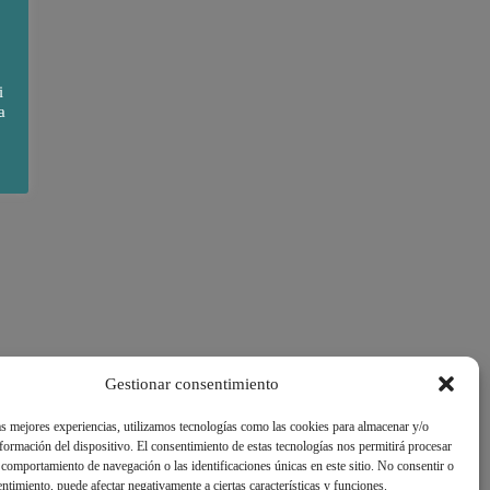
i
a
Gestionar consentimiento
as mejores experiencias, utilizamos tecnologías como las cookies para almacenar y/o
nformación del dispositivo. El consentimiento de estas tecnologías nos permitirá procesar
comportamiento de navegación o las identificaciones únicas en este sitio. No consentir o
sentimiento, puede afectar negativamente a ciertas características y funciones.