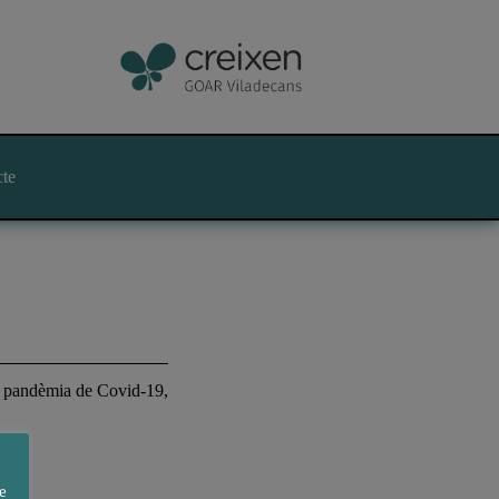
cte
la pandèmia de Covid-19,
e