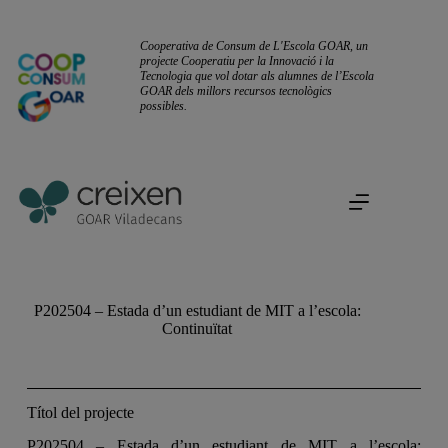
Cooperativa de Consum de L'Escola GOAR, un
projecte Cooperatiu per la Innovació i la
Tecnologia que vol dotar als alumnes de l’Escola
GOAR dels millors recursos tecnològics
possibles.
P202504 – Estada d’un estudiant de MIT a l’escola:
Continuïtat
Títol del projecte
P202504 – Estada d’un estudiant de MIT a l’escola: