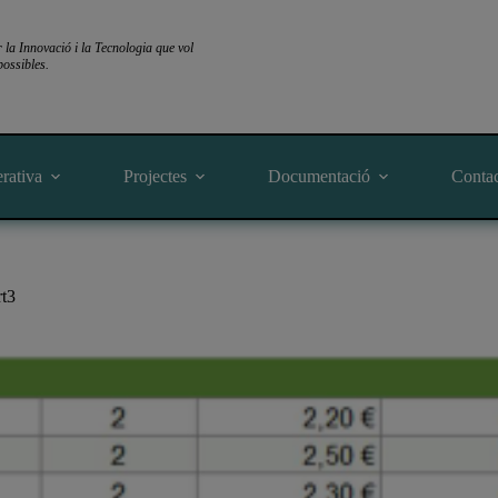
a Innovació i la Tecnologia que vol
ossibles.
rativa
Projectes
Documentació
Conta
t3