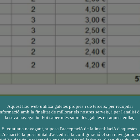
Aquest lloc web utilitza galetes pròpies i de tercers, per recopilar
informació amb la finalitat de millorar els nostres serveis, i per l'anàlisi d
la seva navegació. Pot saber més sobre les galetes en aquest enllaç.
Si continua navegant, suposa l'acceptació de la instal·lació d'aquestes.
L'usuari té la possibilitat d'accedir a la configuració el seu navegador, si