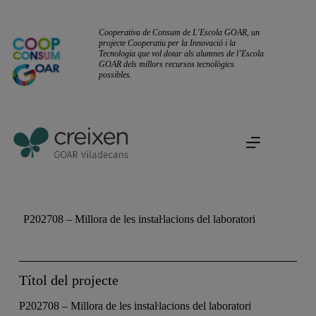
Cooperativa de Consum de L'Escola GOAR, un
projecte Cooperatiu per la Innovació i la
Tecnologia que vol dotar als alumnes de l’Escola
GOAR dels millors recursos tecnològics
possibles.
P202708 – Millora de les instaŀlacions del laboratori
Títol del projecte
P202708 – Millora de les instaŀlacions del laboratori