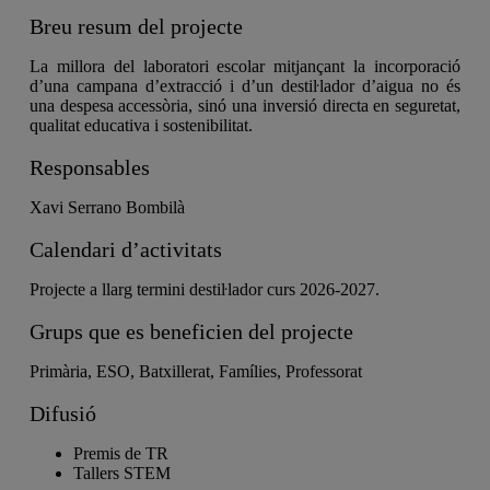
Breu resum del projecte
La millora del laboratori escolar mitjançant la incorporació
d’una campana d’extracció i d’un destiŀlador d’aigua no és
una despesa accessòria, sinó una inversió directa en seguretat,
qualitat educativa i sostenibilitat.
Responsables
Xavi Serrano Bombilà
Calendari d’activitats
Projecte a llarg termini destiŀlador curs 2026-2027.
Grups que es beneficien del projecte
Primària, ESO, Batxillerat, Famílies, Professorat
Difusió
Premis de TR
Tallers STEM