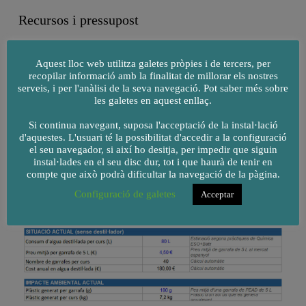
Recursos i pressupost
Aquest lloc web utilitza galetes pròpies i de tercers, per
recopilar informació amb la finalitat de millorar els nostres
serveis, i per l'anàlisi de la seva navegació. Pot saber més sobre
les galetes en aquest enllaç.
Si continua navegant, suposa l'acceptació de la instal·lació
d'aquestes. L'usuari té la possibilitat d'accedir a la configuració
el seu navegador, si així ho desitja, per impedir que siguin
instal·lades en el seu disc dur, tot i que haurà de tenir en
compte que això podrà dificultar la navegació de la pàgina.
Configuració de galetes
Acceptar