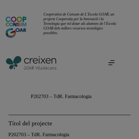
Cooperativa de Consum de L'Escola GOAR, un
projecte Cooperatiu per la Innovació i la
Tecnologia que vol dotar als alumnes de l’Escola
GOAR dels millors recursos tecnològics
possibles.
P202703 – TdR. Farmacologia
Títol del projecte
P202703 – TdR. Farmacologia