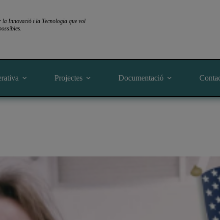
a Innovació i la Tecnologia que vol
ossibles.
rativa
Projectes
Documentació
Conta