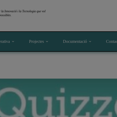
a Innovació i la Tecnologia que vol
ossibles.
rativa
Projectes
Documentació
Conta