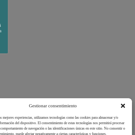
i
a
Gestionar consentimiento
as mejores experiencias, utilizamos tecnologías como las cookies para almacenar y/o
nformación del dispositivo. El consentimiento de estas tecnologías nos permitirá procesar
comportamiento de navegación o las identificaciones únicas en este sitio. No consentir o
sentimiento, puede afectar negativamente a ciertas características y funciones.