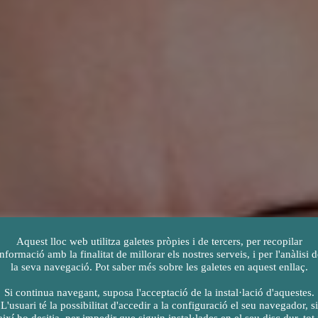
Aquest lloc web utilitza galetes pròpies i de tercers, per recopilar
informació amb la finalitat de millorar els nostres serveis, i per l'anàlisi d
la seva navegació. Pot saber més sobre les galetes en aquest enllaç.
Si continua navegant, suposa l'acceptació de la instal·lació d'aquestes.
L'usuari té la possibilitat d'accedir a la configuració el seu navegador, si