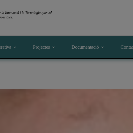
a Innovació i la Tecnologia que vol
ossibles.
rativa
Projectes
Documentació
Conta